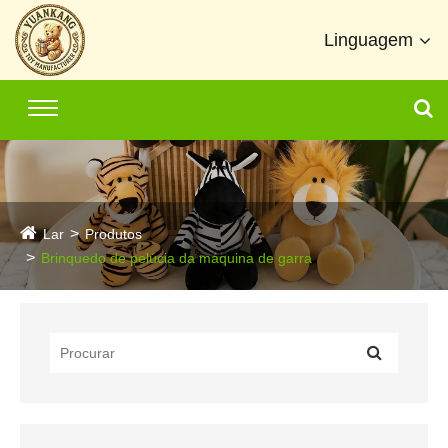
Linguagem
Lar
Produtos
Brinquedo de pelúcia da máquina de garra