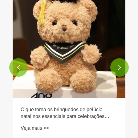
Método de limpeza e guia de cuidados para
brinquedos de pelúcia de desenho animado
Veja mais >>

