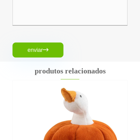
enviar

produtos relacionados
Mini Máquina de Claw Máquina de pelúcia
brinquedo
Veja mais >>