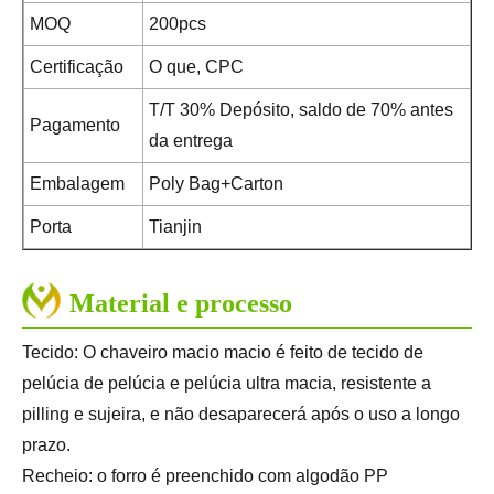
MOQ
200pcs
Certificação
O que, CPC
T/T 30% Depósito, saldo de 70% antes
Pagamento
da entrega
Embalagem
Poly Bag+Carton
Porta
Tianjin
Material e processo
Tecido: O chaveiro macio macio é feito de tecido de
pelúcia de pelúcia e pelúcia ultra macia, resistente a
pilling e sujeira, e não desaparecerá após o uso a longo
prazo.
Recheio: o forro é preenchido com algodão PP