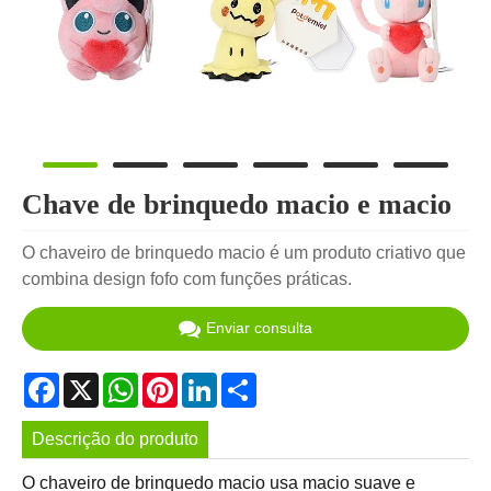
Chave de brinquedo macio e macio
O chaveiro de brinquedo macio é um produto criativo que
combina design fofo com funções práticas.
Enviar consulta
Facebook
X
WhatsApp
Pinterest
LinkedIn
Share
Descrição do produto
O chaveiro de brinquedo macio usa macio suave e